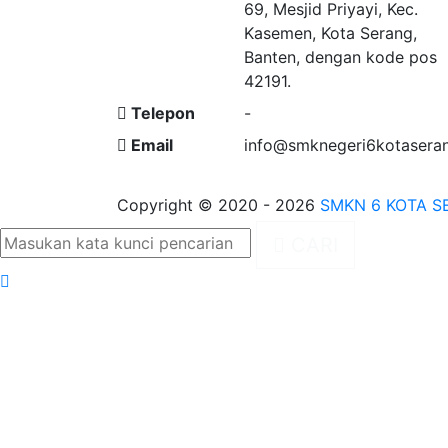
69, Mesjid Priyayi, Kec.
Kasemen, Kota Serang,
Banten, dengan kode pos
42191.
Telepon
-
Email
info@smknegeri6kotaseran
Copyright © 2020 - 2026
SMKN 6 KOTA S
CARI