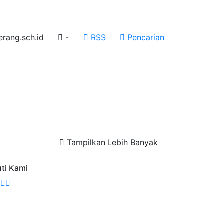
rang.sch.id
-
RSS
Pencarian
Tampilkan Lebih Banyak
uti Kami