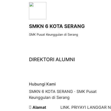
SMKN 6 KOTA SERANG
SMK Pusat Keunggulan di Serang
PROFIL SEKOLAH
JURUSAN
GALERI
DIREKTORI ALUMNI
Hubungi Kami
SMKN 6 KOTA SERANG ⋅ SMK Pusat
Keunggulan di Serang
Alamat
LINK. PRIYAYI LANGGAR N