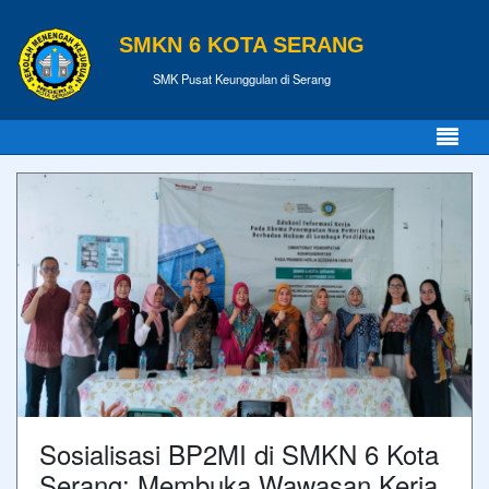
SMKN 6 KOTA SERANG
SMK Pusat Keunggulan di Serang
Sosialisasi BP2MI di SMKN 6 Kota
Serang: Membuka Wawasan Kerja