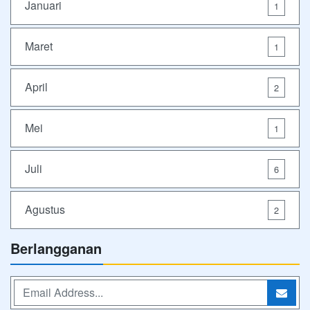
Januari
1
Maret
1
April
2
Mei
1
Juli
6
Agustus
2
Berlangganan