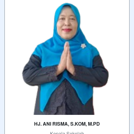
HJ. ANI RISMA, S.KOM, M.PD
- Kepala Sekolah -