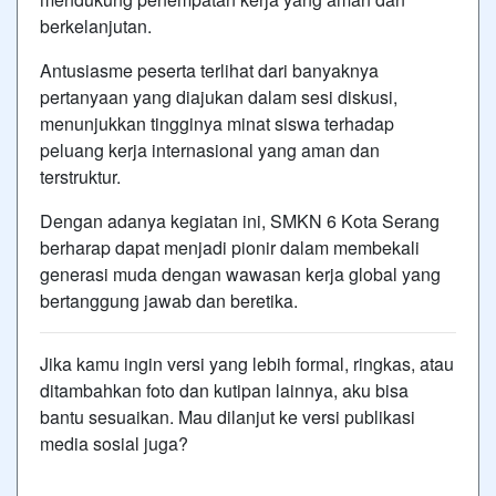
berkelanjutan.
Antusiasme peserta terlihat dari banyaknya
pertanyaan yang diajukan dalam sesi diskusi,
menunjukkan tingginya minat siswa terhadap
peluang kerja internasional yang aman dan
terstruktur.
Dengan adanya kegiatan ini, SMKN 6 Kota Serang
berharap dapat menjadi pionir dalam membekali
generasi muda dengan wawasan kerja global yang
bertanggung jawab dan beretika.
Jika kamu ingin versi yang lebih formal, ringkas, atau
ditambahkan foto dan kutipan lainnya, aku bisa
bantu sesuaikan. Mau dilanjut ke versi publikasi
media sosial juga?