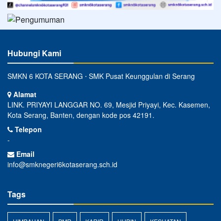
Hubungi Kami
SMKN 6 KOTA SERANG ⋅ SMK Pusat Keunggulan di Serang
Alamat
LINK. PRIYAYI LANGGAR NO. 69, Mesjid Priyayi, Kec. Kasemen,
Kota Serang, Banten, dengan kode pos 42191.
Telepon
-
Email
info@smknegeri6kotaserang.sch.id
Tags