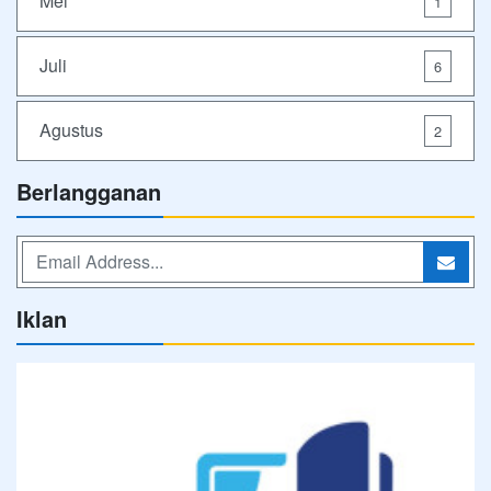
Mei
1
Juli
6
Agustus
2
Berlangganan
Iklan