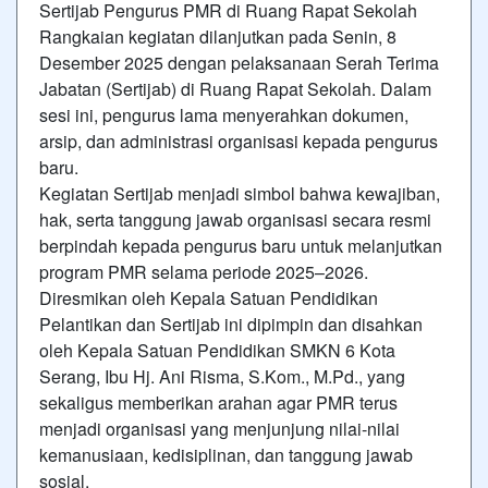
Sertijab Pengurus PMR di Ruang Rapat Sekolah
Rangkaian kegiatan dilanjutkan pada Senin, 8
Desember 2025 dengan pelaksanaan Serah Terima
Jabatan (Sertijab) di Ruang Rapat Sekolah. Dalam
sesi ini, pengurus lama menyerahkan dokumen,
arsip, dan administrasi organisasi kepada pengurus
baru.
Kegiatan Sertijab menjadi simbol bahwa kewajiban,
hak, serta tanggung jawab organisasi secara resmi
berpindah kepada pengurus baru untuk melanjutkan
program PMR selama periode 2025–2026.
Diresmikan oleh Kepala Satuan Pendidikan
Pelantikan dan Sertijab ini dipimpin dan disahkan
oleh Kepala Satuan Pendidikan SMKN 6 Kota
Serang, Ibu Hj. Ani Risma, S.Kom., M.Pd., yang
sekaligus memberikan arahan agar PMR terus
menjadi organisasi yang menjunjung nilai-nilai
kemanusiaan, kedisiplinan, dan tanggung jawab
sosial.