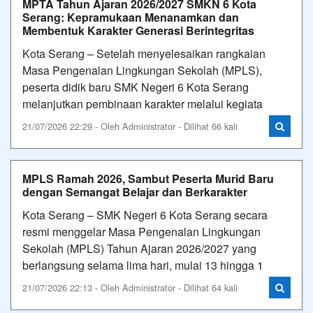
MPTA Tahun Ajaran 2026/2027 SMKN 6 Kota
Serang: Kepramukaan Menanamkan dan
Membentuk Karakter Generasi Berintegritas
Kota Serang – Setelah menyelesaikan rangkaian
Masa Pengenalan Lingkungan Sekolah (MPLS),
peserta didik baru SMK Negeri 6 Kota Serang
melanjutkan pembinaan karakter melalui kegiata
21/07/2026 22:29 - Oleh Administrator - Dilihat 66 kali
MPLS Ramah 2026, Sambut Peserta Murid Baru
dengan Semangat Belajar dan Berkarakter
Kota Serang – SMK Negeri 6 Kota Serang secara
resmi menggelar Masa Pengenalan Lingkungan
Sekolah (MPLS) Tahun Ajaran 2026/2027 yang
berlangsung selama lima hari, mulai 13 hingga 1
21/07/2026 22:13 - Oleh Administrator - Dilihat 64 kali