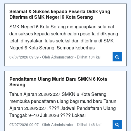
Selamat & Sukses kepada Peserta Didik yang
Diterima di SMK Negeri 6 Kota Serang
SMK Negeri 6 Kota Serang mengucapkan selamat
dan sukses kepada seluruh calon peserta didik yang
telah dinyatakan lulus seleksi dan diterima di SMK
Negeri 6 Kota Serang. Semoga keberhas
07/07/2026 09:39 - Oleh Administrator - Dilihat 134 kali
Pendaftaran Ulang Murid Baru SMKN 6 Kota
Serang
Tahun Ajaran 2026/2027 SMKN 6 Kota Serang
membuka pendaftaran ulang bagi murid baru Tahun
Ajaran 2026/2027. ???? Jadwal Pendaftaran Ulang
Tanggal: 9–10 Juli 2026 ???? Lokasi
07/07/2026 09:07 - Oleh Administrator - Dilihat 146 kali