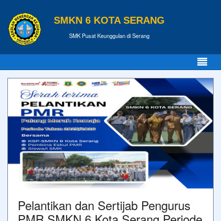
SMKN 6 KOTA SERANG
SMK Pusat Keunggulan di Serang
Pelantikan dan Sertijab Pengurus
PMR SMKN 6 Kota Serang Periode