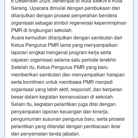
6 Desember 2025, bertempat di Aula SMKN 6 Kota
Serang. Upacara dimulai dengan pembukaan dan
dilanjutkan dengan prosesi penyerahan bendera
organisasi sebagai simbol regenerasi kepemimpinan
PMR di lingkungan sekolah.
Acara kemudian dilanjutkan dengan sambutan dari
Ketua Pengurus PMR lama yang menyampaikan
laporan singkat mengenai program kerja serta
capaian organisasi selama satu periode terakhir.
Setelah itu, Ketua Pengurus PMR yang baru
memberikan sambutan dan menyampaikan harapan
serta komitmen untuk membawa PMR menjadi
organisasi yang lebih aktif, responsif, dan berperan
besar dalam kegiatan kemanusiaan di sekolah.
Selain itu, kegiatan pelantikan juga diisi dengan
penyampaian laporan keuangan dan kinerja,
pengumuman susunan pengurus baru, serta prosesi
pelantikan yang ditandai dengan pembacaan ikrar
dan penyematan tanda jabatan.